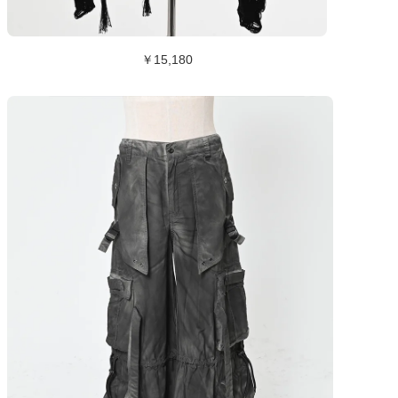
￥15,180