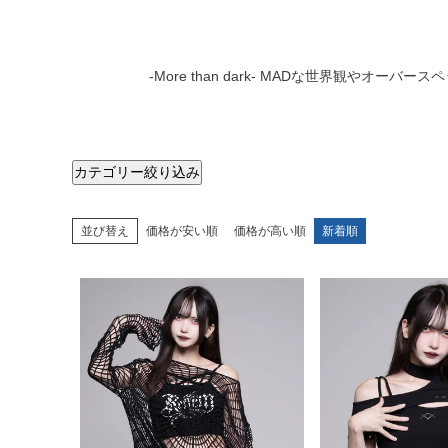
-More than dark- MADな世界観
カテゴリー絞り込み
並び替え
価格が安い順
価格が高い順
新着順