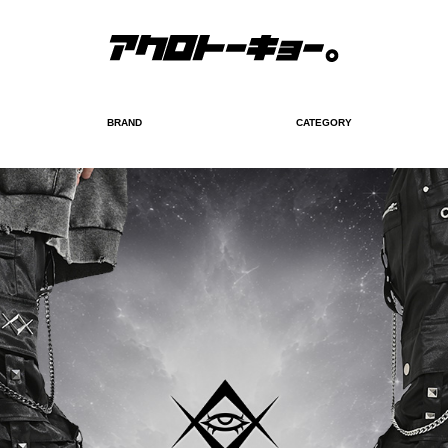
BRAND
CATEGORY
検索