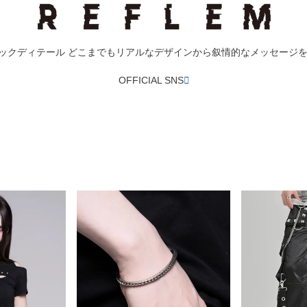
やオーバースペックディテール どこまでもリアルなデザインから叙情的なメッセ
OFFICIAL SNS