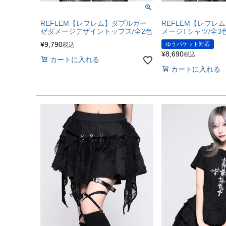
REFLEM【レフレム】ダブルガー
REFLEM【レフレ
ゼダメージデザイントップス/全2色
メージTシャツ/全3
¥
9,790
ゆうパケット対応
税込
¥
8,690
税込
カートに入れる
カートに入れる