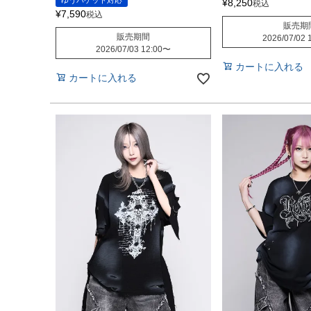
ゆうパケット対応
¥
8,250
税込
¥
7,590
税込
販売期
販売期間
2026/07/02 
2026/07/03 12:00
〜
カートに入れる
カートに入れる