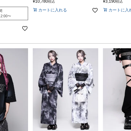
¥
10,780
¥
3,190
税込
税込
カートに入れる
カートに入
間
12:00
〜