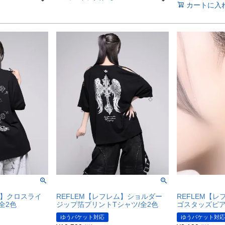
カートに入
ム】クロスライ
REFLEM【レフレム】ショルダー
REFLEM【レフ
全2色
ジップ箔プリントTシャツ/全2色
ゴスタッズピア
ゆうパケット対応
ゆうパケット対応