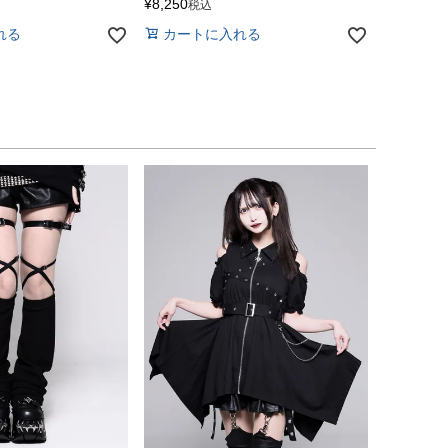
¥
8,250
税込
れる
カートに入れる