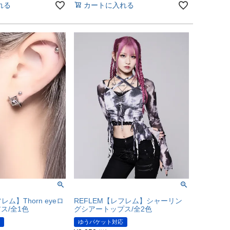
れる
カートに入れる
レム】Thorn eyeロ
REFLEM【レフレム】シャーリン
ス/全1色
グシアートップス/全2色
ゆうパケット対応