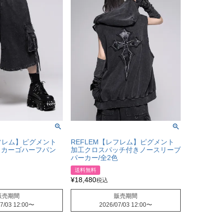
レフレム】ピグメント
REFLEM【レフレム】ピグメント
トカーゴハーフパン
加工クロスパッチ付きノースリーブ
パーカー/全2色
送料無料
¥
18,480
税込
販売期間
販売期間
7/03 12:00
〜
2026/07/03 12:00
〜