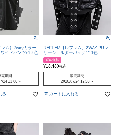
フレム】2wayカラー
REFLEM【レフレム】2WAY PUレ
ワイドパンツ/全2色
ザーショルダーバッグ/全1色
送料無料
¥
18,480
税込
販売期間
販売期間
7/24 12:00
〜
2026/07/24 12:00
〜
れる
カートに入れる