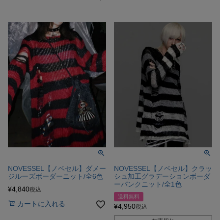
NOVESSEL【ノベセル】クラッ
NOVESSEL【ノベセル】ダメー
シュ加工グラデーションボーダ
ジルーズボーダーニット/全6色
ーパンクニット/全1色
¥
4,840
税込
送料無料
カートに入れる
¥
4,950
税込