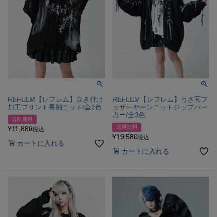
REFLEM【レフレム】吹き付け
REFLEM【レフレム】うさ耳フ
加工プリント長袖ニット/全2色
ェザーヤーンニットジップパー
カー/全3色
送料無料
送料無料
¥
11,880
税込
¥
19,580
税込
カートに入れる
カートに入れる