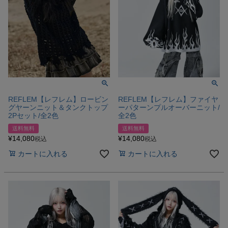
REFLEM【レフレム】ロービン
REFLEM【レフレム】ファイヤ
グヤーンニット＆タンクトップ
ーパターンプルオーバーニット/
2Pセット/全2色
全2色
送料無料
送料無料
¥
14,080
¥
14,080
税込
税込
カートに入れる
カートに入れる