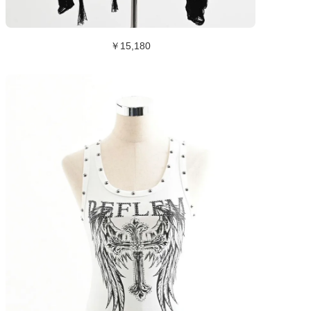
￥15,180