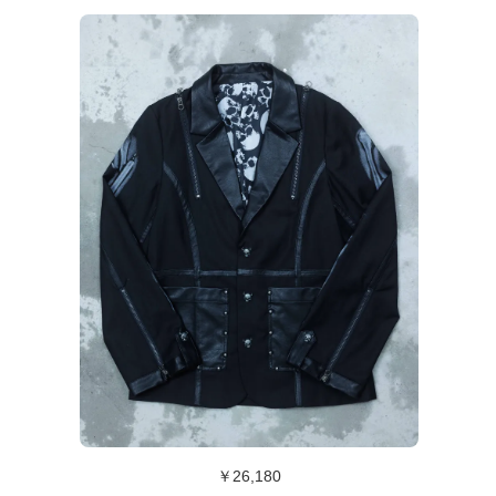
￥26,180