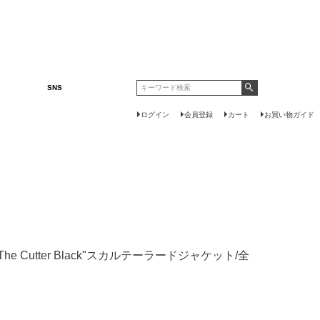
SNS
ログイン
会員登録
カート
お買い物ガイド
he Cutter Black"スカルテーラードジャケット/全