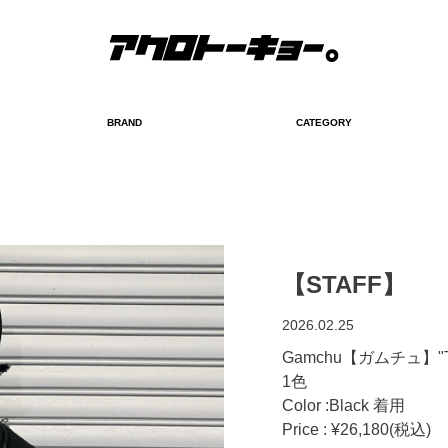
BRAND
CATEGORY
検索
【STAFF】
2026.02.25
Gamchu【ガムチュ】"T
1色
Color :Black 着用
Price : ¥26,180(税込)