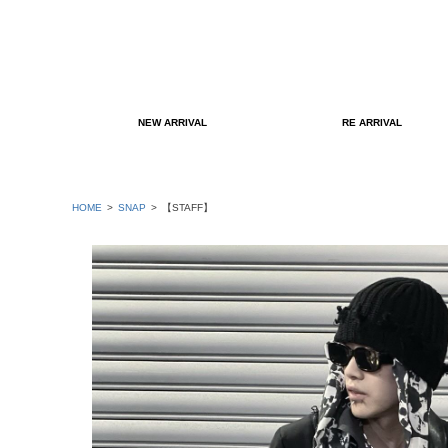
NEW ARRIVAL
RE ARRIVAL
HOME
SNAP
【STAFF】