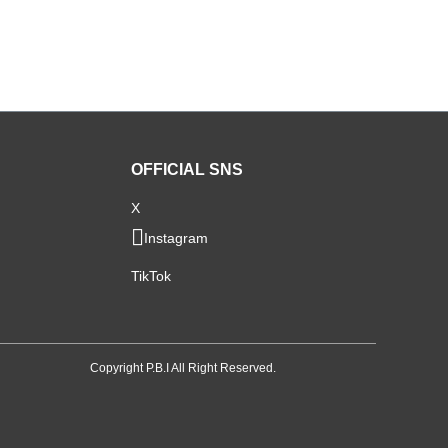
OFFICIAL SNS
X
Instagram
TikTok
Copyright P.B.I All Right Reserved.