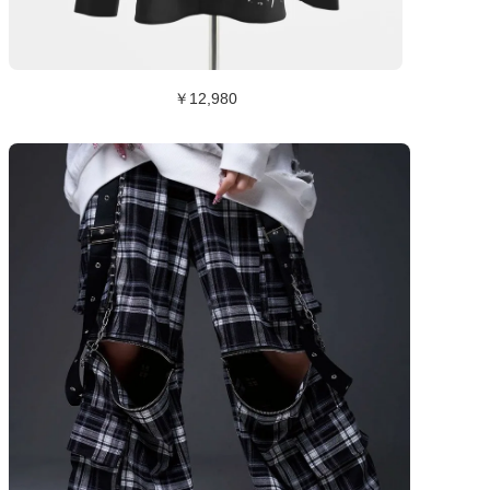
￥12,980