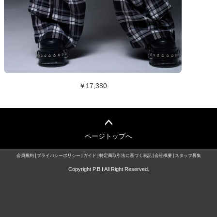
￥17,380
ページトップへ
会員規約
プライバシーポリシー
ガイド
特定商取引法に基づく表記
会社概要
スタッフ募集
Copyright P.B.I All Right Reserved.