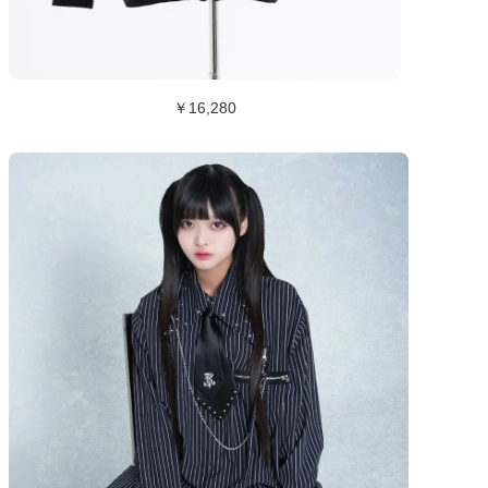
￥16,280