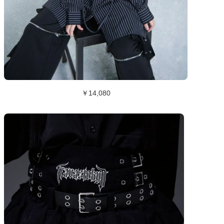
￥14,080