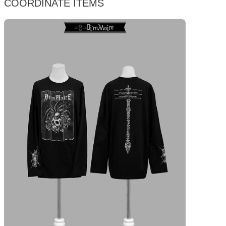
COORDINATE ITEMS