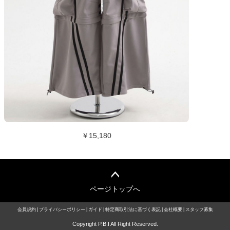
￥15,180
ページトップへ
会員規約
プライバシーポリシー
ガイド
特定商取引法に基づく表記
会社概要
スタッフ募集
Copyright P.B.I All Right Reserved.