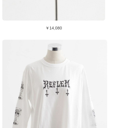
￥14,080