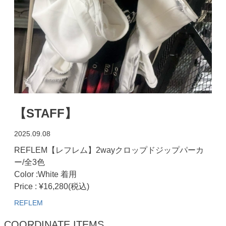
【STAFF】
2025.09.08
REFLEM【レフレム】2wayクロップドジップパーカ
ー/全3色
Color :White 着用
Price : ¥16,280(税込)
REFLEM
COORDINATE ITEMS