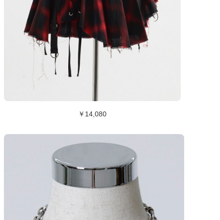
￥14,080