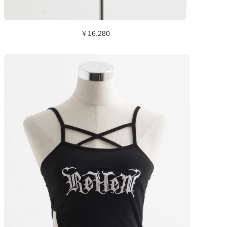
￥16,280