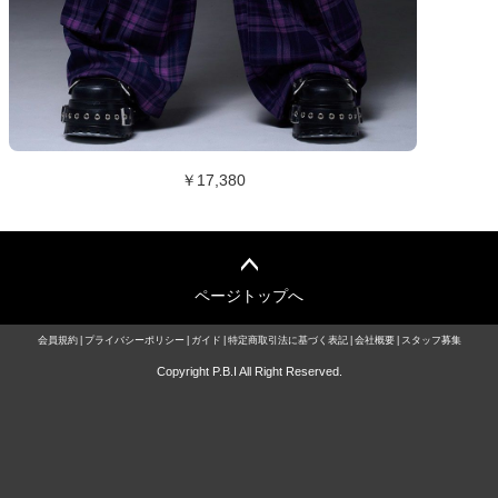
￥17,380
ページトップへ
会員規約
プライバシーポリシー
ガイド
特定商取引法に基づく表記
会社概要
スタッフ募集
Copyright P.B.I All Right Reserved.