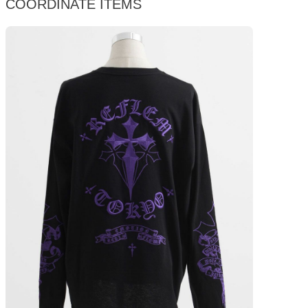
COORDINATE ITEMS