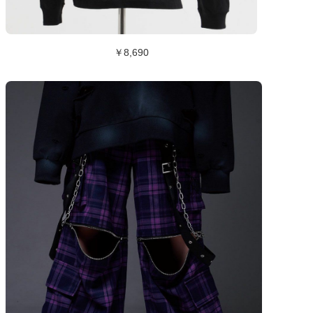
￥8,690