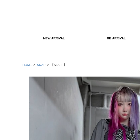
NEW ARRIVAL
RE ARRIVAL
HOME
SNAP
【STAFF】