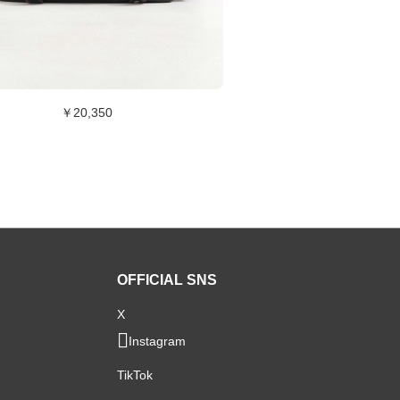
￥20,350
OFFICIAL SNS
X
Instagram
TikTok