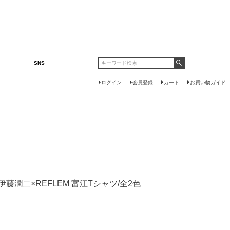
SNS
ログイン
会員登録
カート
お買い物ガイド
伊藤潤二×REFLEM 富江Tシャツ/全2色