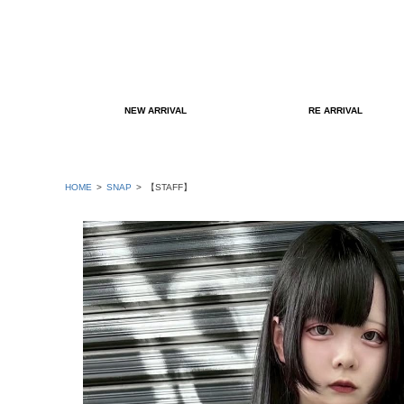
NEW ARRIVAL
RE ARRIVAL
HOME
SNAP
【STAFF】