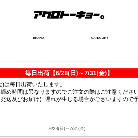
BRAND
CATEGORY
検索
毎日出荷【6/28(日)～7/31(金)】
日(金)は毎日出荷いたします。
の締め時間は異なりますのでご注文の際はご注意くださ
は発送及びお届けに遅れが生じる場合がございますので
。
6/28(日)～7/31(金)