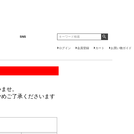
SNS
ログイン
会員登録
カート
お買い物ガイド
いませ。
予めご了承くださいます