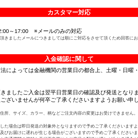
カスタマー対応
00～17:00 ※メールのみの対応
頂きましたメールにつきましては順にご対応をさせて頂くため回答にお
入金確認に関して
方法によっては金融機関の営業日の都合上、土曜・日曜
。
頂きましたご入金は翌平日営業日の確認及び発送となり
訳ございませんが何卒ご了承くださいますようお願い申
住所、サイズ、カラー、柄などご注文内容の変更はお受けできません。
した場合は即日発送の対象外となりますので予めご了承くださいますよ
及びお届けに遅れが生じる場合がございますので予めご了承くださいま