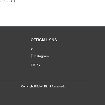
ございます。
OFFICIAL SNS
X
Instagram
TikTok
Copyright P.B.I All Right Reserved.