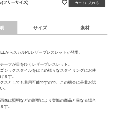
ee(フリーサイズ)
カートに入れる
明
サイズ
素材
SSELからスカルPUレザーブレスレットが登場。
チーフが目をひくレザーブレスレット。
ゴシックスタイルをはじめ様々なスタイリングにお使
けます。
クスとしても着用可能ですので、この機会に是非お試
い。
画像は照明などの影響により実際の商品と異なる場合
ます。