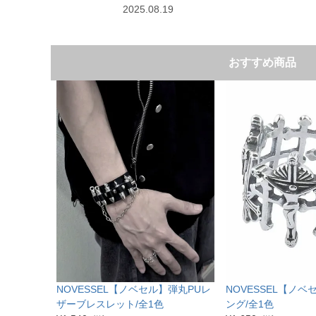
2025.08.19
おすすめ商品
NOVESSEL【ノベセル】弾丸PUレ
NOVESSEL【ノ
ザーブレスレット/全1色
ング/全1色