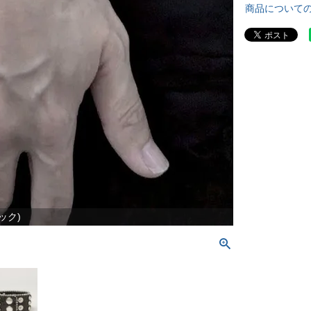
商品について
ラック)