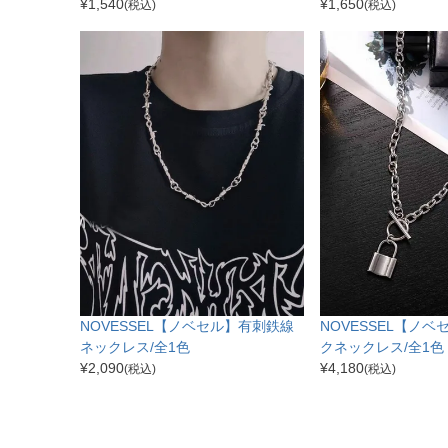
¥
1,540
¥
1,650
(税込)
(税込)
NOVESSEL【ノベセル】有刺鉄線
NOVESSEL【ノ
ネックレス/全1色
クネックレス/全1色
¥
2,090
¥
4,180
(税込)
(税込)