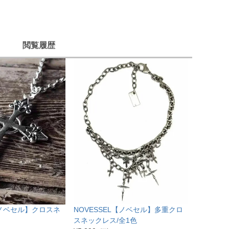
閲覧履歴
【ノベセル】クロスネ
NOVESSEL【ノベセル】多重クロ
スネックレス/全1色