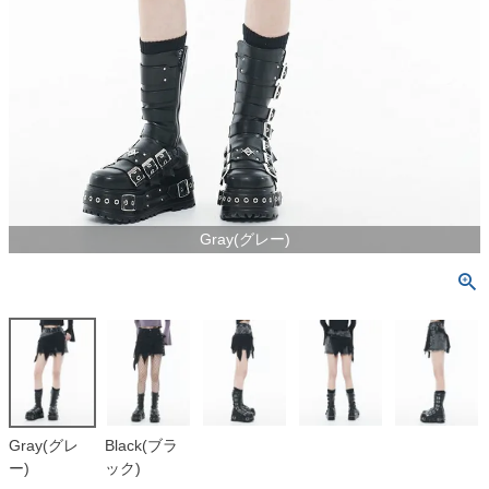
Gray(グレー)
Gray(グレ
Black(ブラ
ー)
ック)