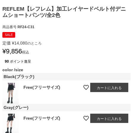
REFLEM【レフレム】加工レイヤードベルト付デニ
ムショートパンツ/全2色
商品番号
RF24-C31
SALE
定価
¥
14,080
のところ
¥
9,856
税込
90
ポイント進呈
color
size
Black(ブラック)
Free(フリーサイズ)
カートに入れる
Gray(グレー)
Free(フリーサイズ)
カートに入れる