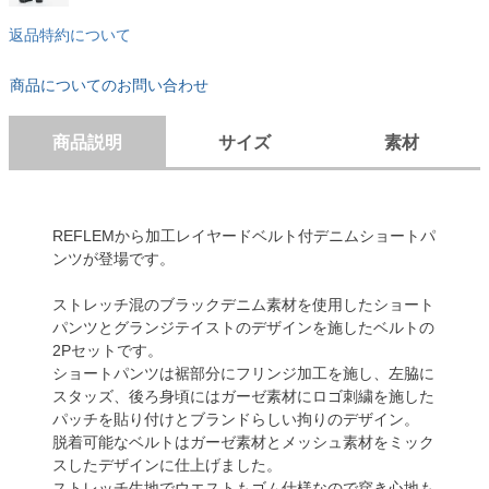
返品特約について
商品についてのお問い合わせ
商品説明
サイズ
素材
REFLEMから加工レイヤードベルト付デニムショートパ
ンツが登場です。
ストレッチ混のブラックデニム素材を使用したショート
パンツとグランジテイストのデザインを施したベルトの
2Pセットです。
ショートパンツは裾部分にフリンジ加工を施し、左脇に
スタッズ、後ろ身頃にはガーゼ素材にロゴ刺繍を施した
パッチを貼り付けとブランドらしい拘りのデザイン。
脱着可能なベルトはガーゼ素材とメッシュ素材をミック
スしたデザインに仕上げました。
ストレッチ生地でウエストもゴム仕様なので穿き心地も