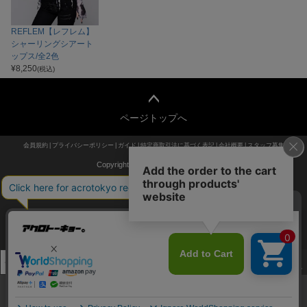
REFLEM【レフレム】
シャーリングシアート
ップス/全2色
¥
8,250
(税込)
ページトップへ
会員規約
プライバシーポリシー
ガイド
特定商取引法に基づく表記
会社概要
スタッフ募集
Copyright P.B.I All Right Reserved.