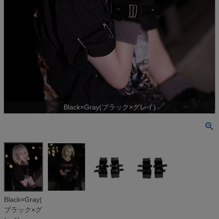
Black×Gray(ブラック×グレイ)
Black×Gray(
ブラック×グ