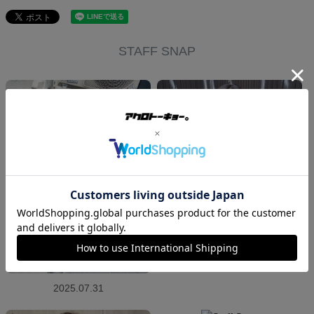
STAFF SNAP
2025.06.18
2025.07.31