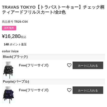
TRAVAS TOKYO【トラバストーキョー】チェック柄
ティアードフリルスカート/全2色
商品番号
TR26-C04
送料無料
¥
16,280
税込
148
ポイント進呈
color
size
Black(ブラック)
Free(フリーサイズ)
カートに入れる
Purple(パープル)
Free(フリーサイズ)
カートに入れる