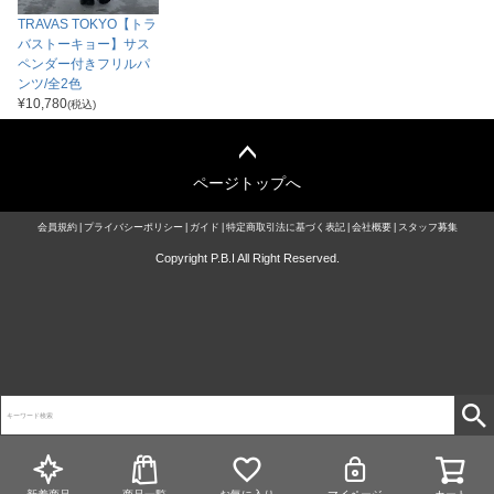
TRAVAS TOKYO【トラ
バストーキョー】サス
ペンダー付きフリルパ
ンツ/全2色
¥
10,780
(税込)
ページトップへ
会員規約
プライバシーポリシー
ガイド
特定商取引法に基づく表記
会社概要
スタッフ募集
Copyright P.B.I All Right Reserved.