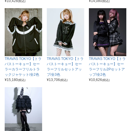
¥
10,428
¥
14,080
(税込)
(税込)
TRAVAS TOKYO【トラ
TRAVAS TOKYO【トラ
TRAVAS TOKYO【トラ
バストーキョー】セー
バストーキョー】セー
バストーキョー】セー
ラーカラーフリルトラ
ラーフリルセットアッ
ラーフリル2Pセットア
ックジャケット/全2色
プ/全3色
ップ/全2色
¥
15,180
¥
13,706
¥
10,626
(税込)
(税込)
(税込)