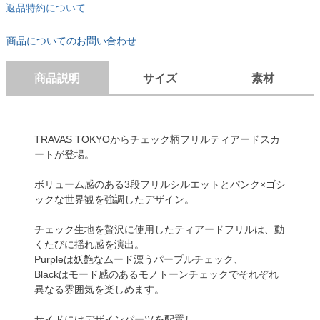
返品特約について
商品についてのお問い合わせ
商品説明
サイズ
素材
TRAVAS TOKYOからチェック柄フリルティアードスカ
ートが登場。
ボリューム感のある3段フリルシルエットとパンク×ゴシ
ックな世界観を強調したデザイン。
チェック生地を贅沢に使用したティアードフリルは、動
くたびに揺れ感を演出。
Purpleは妖艶なムード漂うパープルチェック、
Blackはモード感のあるモノトーンチェックでそれぞれ
異なる雰囲気を楽しめます。
サイドにはデザインパーツを配置し、