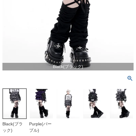
Black(ブラック)
Black(ブラ
Purple(パー
ック)
プル)