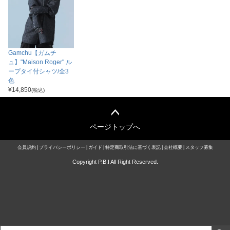
Gamchu【ガムチ
ュ】"Maison Roger" ル
ープタイ付シャツ/全3
色
¥
14,850
(税込)
ページトップへ
会員規約
プライバシーポリシー
ガイド
特定商取引法に基づく表記
会社概要
スタッフ募集
Copyright P.B.I All Right Reserved.