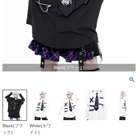
Black(ブラック)
Black(ブラ
White(ホワ
ック)
イト)