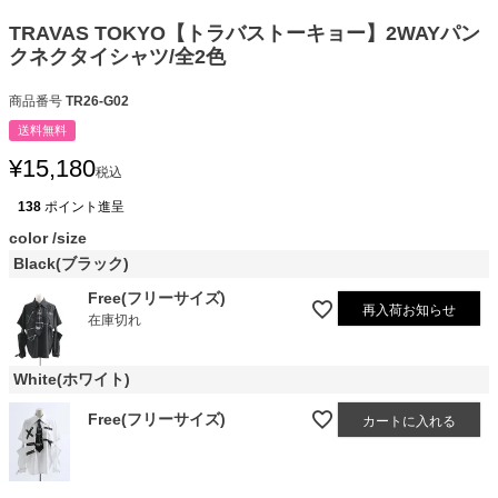
TRAVAS TOKYO【トラバストーキョー】2WAYパン
クネクタイシャツ/全2色
商品番号
TR26-G02
送料無料
¥
15,180
税込
138
ポイント進呈
color
size
Black(ブラック)
Free(フリーサイズ)
再入荷お知らせ
在庫切れ
White(ホワイト)
Free(フリーサイズ)
カートに入れる