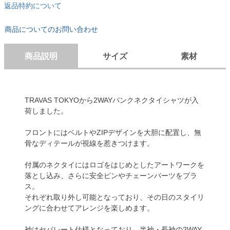
返品特約について
商品についてのお問い合わせ
商品説明
サイズ
素材
TRAVAS TOKYOから2WAYパンクネクタイシャツが入
荷しました。
フロントにはベルトやZIPデザインを大胆に配置し、無
骨なディテールが視線を惹きつけます。
付属のネクタイにはロゴをはじめとしたアートワークを
落とし込み、さらに安全ピンやチェーンパーツをプラ
ス。
それぞれ取り外し可能となっており、その日のスタイリ
ングに合わせてアレンジを楽しめます。
袖はセパレート仕様となっており、半袖・長袖の2WAY