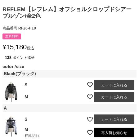
REFLEM【レフレム】オフショルクロップドシアー
ブルゾン/全2色
商品番号
RF26-H10
送料無料
¥
15,180
税込
138
ポイント進呈
color
size
Black(ブラック)
S
カートに入れる
M
カートに入れる
A
S
カートに入れる
M
再入荷お知らせ
在庫切れ