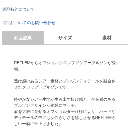
返品特約について
商品についてのお問い合わせ
商品説明
サイズ
素材
REFLEMからオフショルクロップドシアーブルゾンが登
場。
透け感のあるシアー素材とブルゾンディテールを融合さ
せたクロップドブルゾンです。
軽やかなシアー生地が生み出す抜け感と、存在感のある
ブルゾンデザインが絶妙にマッチ。
肩を大胆に見せるオフショルダー仕様により、ハードな
ディテールの中にも女性らしさを感じさせるREFLEMら
しい一着に仕上げました。