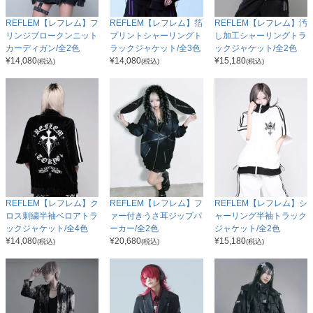
REFLEM【レフレム】フ
REFLEM【レフレム】箔
REFLEM【レフレム】汚
リンジブロークンニット
プリントシャーリングト
し加工シャーリングトラ
カーディガン/全2色
ラックジャケット/全3色
ックジャケット/全2色
¥
14,080
¥
14,080
¥
15,180
(税込)
(税込)
(税込)
REFLEM【レフレム】ク
REFLEM【レフレム】フ
REFLEM【レフレム】シ
ロス刺繍半袖ベロアトラ
ァー付きうさ耳ジップパ
ャーリング半袖トラック
ックジャケット/全4色
ーカー/全2色
ジャケット/全2色
¥
14,080
¥
20,680
¥
15,180
(税込)
(税込)
(税込)