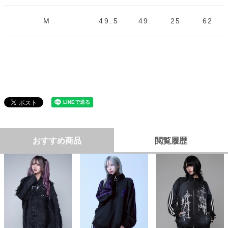
M
49.5
49
25
62
おすすめ商品
閲覧履歴