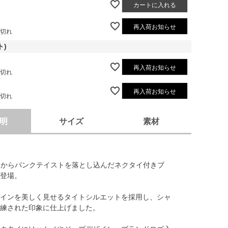
カートに入れる
再入荷お知らせ
庫切れ
ト)
再入荷お知らせ
庫切れ
再入荷お知らせ
庫切れ
明
サイズ
素材
EMからパンクテイストを落とし込んだネクタイ付きブ
登場。
インを美しく見せるタイトシルエットを採用し、シャ
練された印象に仕上げました。