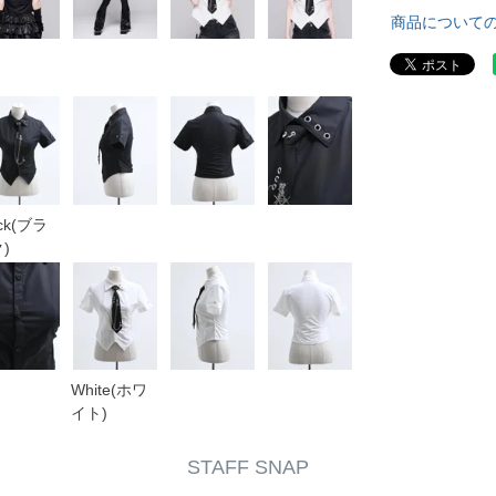
商品について
ack(ブラ
)
White(ホワ
イト)
STAFF SNAP