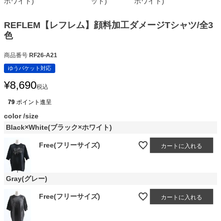
ホワイト)
ッド)
ホワイト)
REFLEM【レフレム】顔料加工ダメージTシャツ/全3
色
商品番号
RF26-A21
ゆうパケット対応
¥
8,690
税込
79
ポイント進呈
color
size
Black×White(ブラック×ホワイト)
Free(フリーサイズ)
カートに入れる
Gray(グレー)
Free(フリーサイズ)
カートに入れる