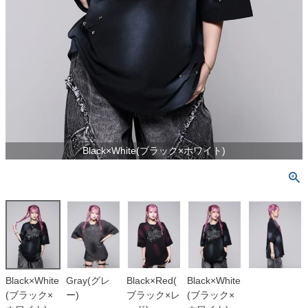
Black×White(ブラック×ホワイト)
Black×White
Gray(グレ
Black×Red(
Black×White
(ブラック×
ー)
ブラック×レ
(ブラック×