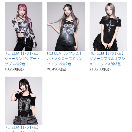
REFLEM【レフレム】
REFLEM【レフレム】
REFLEM【レフレム】
シャーリングシアート
ハトメクロップドタン
ダメージフリルオフシ
ップス/全2色
クトップ/全2色
ョルトップス/全3色
¥
8,250
¥
6,490
¥
10,780
(税込)
(税込)
(税込)
REFLEM【レフレム】