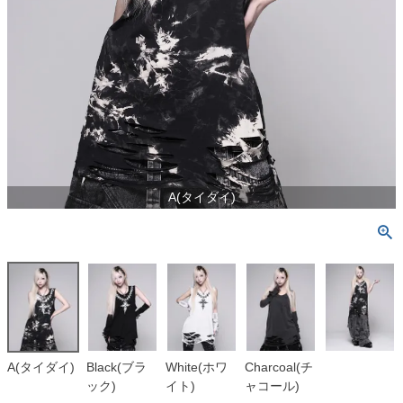
A(タイダイ)
A(タイダイ)
Black(ブラ
White(ホワ
Charcoal(チ
ック)
イト)
ャコール)