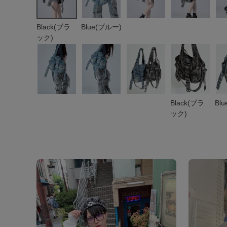
Black(ブラ
Blue(ブルー)
ック)
Black(ブラ
Bl
ック)