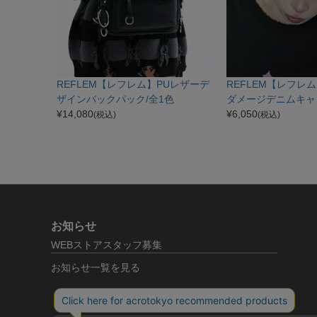
REFLEM【レフレム】PUレザーデ
REFLEM【レフレ
ザインバックパック/全1色
ダメージデニムキャ
¥
14,080
¥
6,050
(税込)
(税込)
お知らせ
WEBストアスタッフ募集
お知らせ一覧を見る