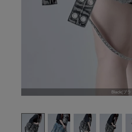
Black(ブ