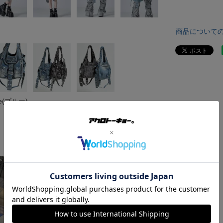
商品について
ue(ブルー)
STAFF SNAP