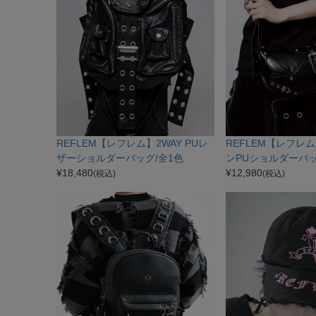
REFLEM【レフレム】2WAY PUレ
REFLEM【レフレ
ザーショルダーバッグ/全1色
ンPUショルダーバッ
¥
18,480
¥
12,980
(税込)
(税込)