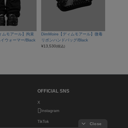
【ディムモアール】拘束
DimMoire【ディムモアール】微毒
ウォーマー/Black
リボンハンドバッグ/Black
¥
13,530
(税込)
OFFICIAL SNS
X
Instagram
TikTok