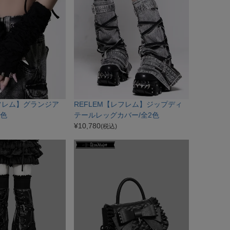
レフレム】グランジア
REFLEM【レフレム】ジップディ
2色
テールレッグカバー/全2色
¥
10,780
(税込)