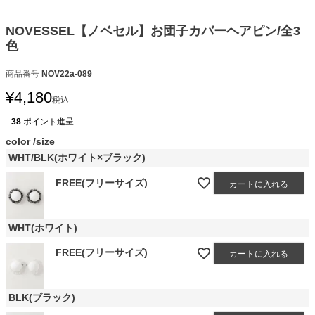
NOVESSEL【ノベセル】お団子カバーヘアピン/全3
色
商品番号
NOV22a-089
¥
4,180
税込
38
ポイント進呈
color
size
WHT/BLK(ホワイト×ブラック)
FREE(フリーサイズ)
カートに入れる
WHT(ホワイト)
FREE(フリーサイズ)
カートに入れる
BLK(ブラック)