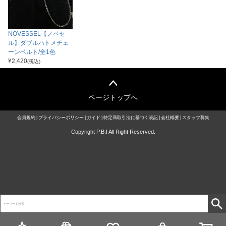
NOVESSEL【ノベセ
ル】ダブルハトメチェ
ーンベルト/全1色
¥
2,420
(税込)
ページトップへ
会員規約
プライバシーポリシー
ガイド
特定商取引法に基づく表記
会社概要
スタッフ募集
Copyright P.B.I All Right Reserved.