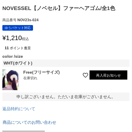
NOVESSEL【ノベセル】ファーヘアゴム/全1色
商品番号
NOV23s-024
ゆうパケット対応
¥
1,210
税込
11
ポイント進呈
color
size
WHT(ホワイト)
Free(フリーサイズ)
再入荷お知らせ
在庫切れ
申し訳ございません。ただいま在庫がございません。
返品特約について
商品についてのお問い合わせ