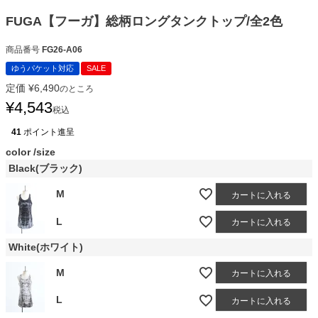
FUGA【フーガ】総柄ロングタンクトップ/全2色
商品番号
FG26-A06
ゆうパケット対応
SALE
定価
¥
6,490
のところ
¥
4,543
税込
41
ポイント進呈
color
size
Black(ブラック)
M
カートに入れる
L
カートに入れる
White(ホワイト)
M
カートに入れる
L
カートに入れる