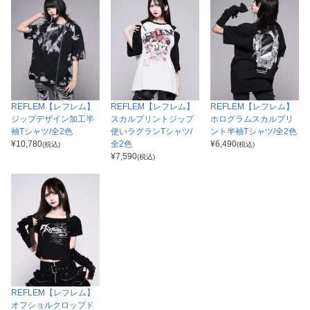
REFLEM【レフレム】
REFLEM【レフレム】
REFLEM【レフレム】
ジップデザイン加工半
スカルプリントジップ
ホログラムスカルプリ
袖Tシャツ/全2色
使いラグランTシャツ/
ント半袖Tシャツ/全2色
¥
10,780
全2色
¥
6,490
(税込)
(税込)
¥
7,590
(税込)
REFLEM【レフレム】
オフショルクロップド