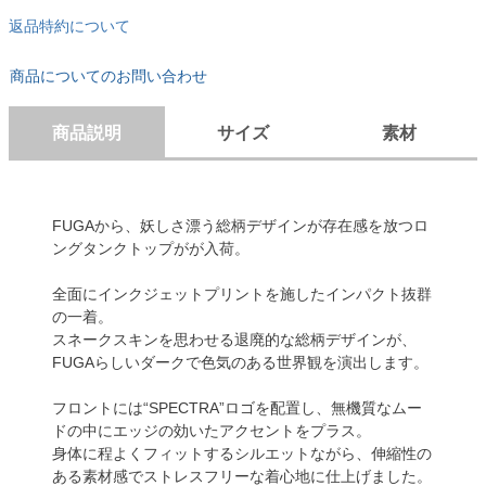
返品特約について
商品についてのお問い合わせ
商品説明
サイズ
素材
FUGAから、妖しさ漂う総柄デザインが存在感を放つロ
ングタンクトップがが入荷。
全面にインクジェットプリントを施したインパクト抜群
の一着。
スネークスキンを思わせる退廃的な総柄デザインが、
FUGAらしいダークで色気のある世界観を演出します。
フロントには“SPECTRA”ロゴを配置し、無機質なムー
ドの中にエッジの効いたアクセントをプラス。
身体に程よくフィットするシルエットながら、伸縮性の
ある素材感でストレスフリーな着心地に仕上げました。