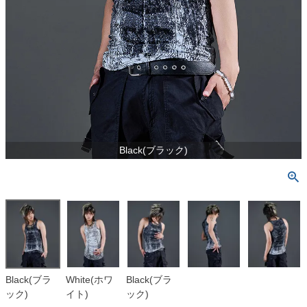
Black(ブラック)
Black(ブラ
White(ホワ
Black(ブラ
ック)
イト)
ック)