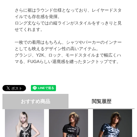
さらに裾はラウンド仕様となっており、レイヤードスタ
イルでも存在感を発揮。
ロング丈ならではの縦ラインがスタイルをすっきりと見
せてくれます。
一枚での着用はもちろん、シャツやパーカーのインナー
としても映えるデザイン性の高いアイテム。
グランジ、Y2K、ロック、モードスタイルまで幅広くハ
マる、FUGAらしい退廃感を纏ったタンクトップです。
おすすめ商品
閲覧履歴