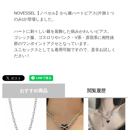
NOVESSEL【ノベセル】から棘ハートピアス(片側１つ
のみ)が登場しました。
ハートに刺々しい棘を装飾した病みかわいいピアス。
ゴシック服、ゴスロリやパンク・V系・原宿系に相性抜
群のワンポイントアクセとなっています。
ユニセックスとしても着用可能ですので、是非お試しく
ださい！
おすすめ商品
閲覧履歴