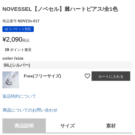
NOVESSEL【ノベセル】棘ハートピアス/全1色
商品番号
NOV23s-017
ゆうパケット対応
¥
2,090
税込
19
ポイント進呈
color
size
SIL(シルバー)
Free(フリーサイズ)
カートに入れる
返品特約について
商品についてのお問い合わせ
商品説明
サイズ
素材