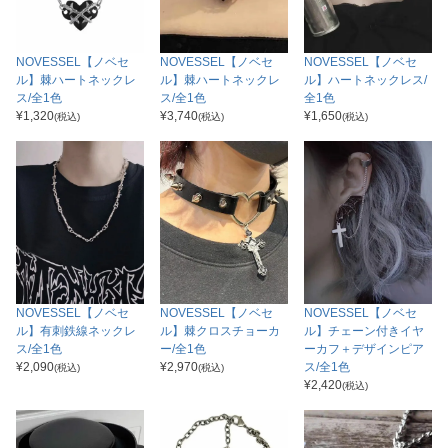
NOVESSEL【ノベセ
NOVESSEL【ノベセ
NOVESSEL【ノベセ
ル】棘ハートネックレ
ル】棘ハートネックレ
ル】ハートネックレス/
ス/全1色
ス/全1色
全1色
¥
1,320
¥
3,740
¥
1,650
(税込)
(税込)
(税込)
NOVESSEL【ノベセ
NOVESSEL【ノベセ
NOVESSEL【ノベセ
ル】有刺鉄線ネックレ
ル】チェーン付きイヤ
ル】棘クロスチョーカ
ス/全1色
ーカフ＋デザインピア
ー/全1色
¥
2,090
ス/全1色
¥
2,970
(税込)
(税込)
¥
2,420
(税込)