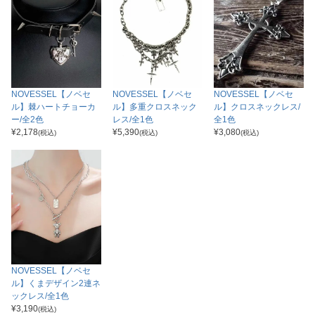
NOVESSEL【ノベセ
NOVESSEL【ノベセ
NOVESSEL【ノベセ
ル】棘ハートチョーカ
ル】多重クロスネック
ル】クロスネックレス/
ー/全2色
レス/全1色
全1色
¥
2,178
¥
5,390
¥
3,080
(税込)
(税込)
(税込)
NOVESSEL【ノベセ
ル】くまデザイン2連ネ
ックレス/全1色
¥
3,190
(税込)