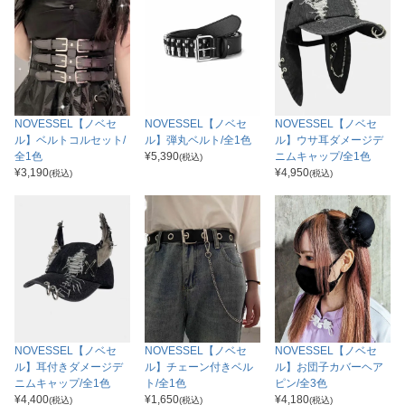
NOVESSEL【ノベセ
NOVESSEL【ノベセ
NOVESSEL【ノベセ
ル】ベルトコルセット/
ル】弾丸ベルト/全1色
ル】ウサ耳ダメージデ
全1色
¥
5,390
ニムキャップ/全1色
(税込)
¥
3,190
¥
4,950
(税込)
(税込)
NOVESSEL【ノベセ
NOVESSEL【ノベセ
NOVESSEL【ノベセ
ル】耳付きダメージデ
ル】チェーン付きベル
ル】お団子カバーヘア
ニムキャップ/全1色
ト/全1色
ピン/全3色
¥
4,400
¥
1,650
¥
4,180
(税込)
(税込)
(税込)