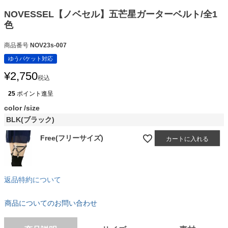
NOVESSEL【ノベセル】五芒星ガーターベルト/全1
色
商品番号
NOV23s-007
ゆうパケット対応
¥
2,750
税込
25
ポイント進呈
color
size
BLK(ブラック)
Free(フリーサイズ)
カートに入れる
返品特約について
商品についてのお問い合わせ