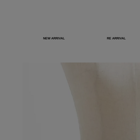
NEW ARRIVAL
RE ARRIVAL