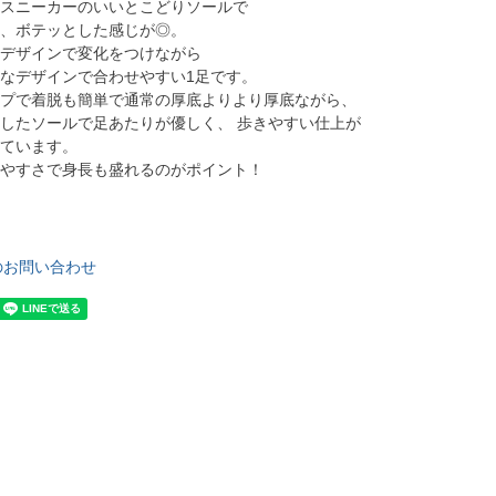
スニーカーのいいとこどりソールで
、ボテッとした感じが◎。
デザインで変化をつけながら
なデザインで合わせやすい1足です。
プで着脱も簡単で通常の厚底よりより厚底ながら、
したソールで足あたりが優しく、 歩きやすい仕上が
ています。
やすさで身長も盛れるのがポイント！
BlackCombi(ブラックコンビ)
のお問い合わせ