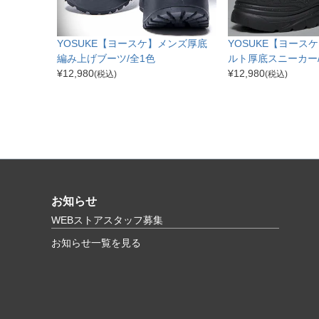
YOSUKE【ヨースケ】メンズ厚底
YOSUKE【ヨース
編み上げブーツ/全1色
ルト厚底スニーカー/
¥
12,980
¥
12,980
(税込)
(税込)
お知らせ
WEBストアスタッフ募集
お知らせ一覧を見る