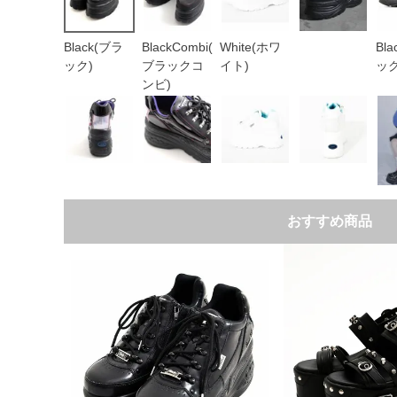
White(ホワ
Bl
Black(ブラ
BlackCombi(
イト)
ック
ック)
ブラックコ
ンビ)
おすすめ商品