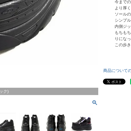
今までの
より厚く
ソールの
シンプル
内側ジッ
もちもち
りになっ
この歩き
商品について
ラック)