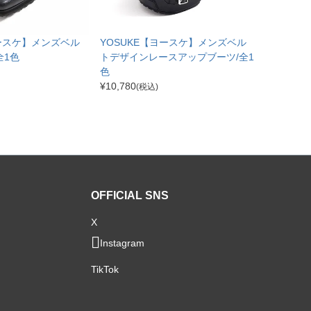
ヨースケ】メンズベル
YOSUKE【ヨースケ】メンズベル
全1色
トデザインレースアップブーツ/全1
色
¥
10,780
(税込)
OFFICIAL SNS
X
Instagram
TikTok