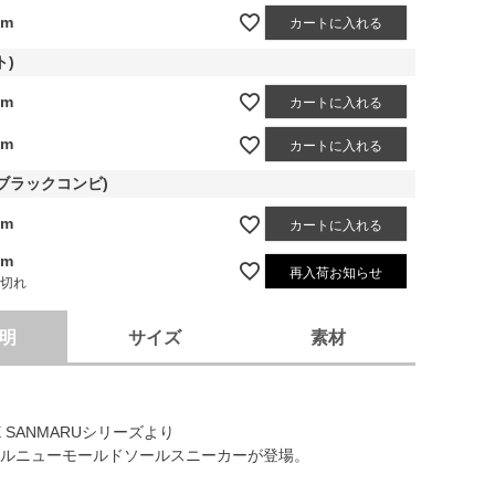
cm
カートに入れる
ト)
cm
カートに入れる
cm
カートに入れる
i(ブラックコンビ)
cm
カートに入れる
cm
再入荷お知らせ
庫切れ
明
サイズ
素材
E SANMARUシリーズより
ルニューモールドソールスニーカーが登場。