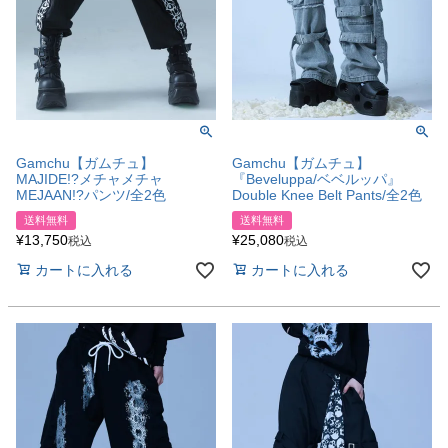
Gamchu【ガムチュ】
Gamchu【ガムチュ】
MAJIDE!?メチャメチャ
『Beveluppa/ベベルッパ』
MEJAAN!?パンツ/全2色
Double Knee Belt Pants/全2色
送料無料
送料無料
¥
13,750
¥
25,080
税込
税込
カートに入れる
カートに入れる