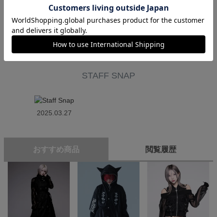
背中の十字架は光に反射します。
STAFF SNAP
2025.03.27
おすすめ商品
閲覧履歴