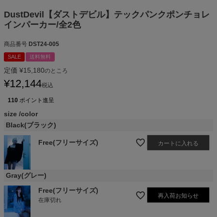
DustDevil【ダストデビル】テックパンクポンチョレ
インパーカー/全2色
商品番号
DST24-005
SALE
送料無料
定価
¥
15,180
のところ
¥
12,144
税込
110
ポイント進呈
size
color
Black(ブラック)
Free(フリーサイズ)
カートに入れる
Gray(グレー)
Free(フリーサイズ)
再入荷お知らせ
在庫切れ