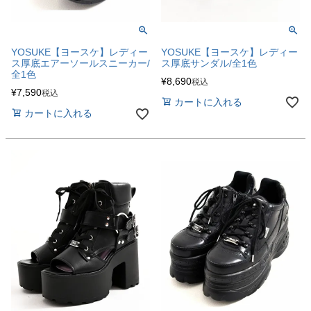
YOSUKE【ヨースケ】レディー
YOSUKE【ヨースケ】レディー
ス厚底サンダル/全1色
ス厚底エアーソールスニーカー/
全1色
¥
8,690
税込
¥
7,590
税込
カートに入れる
カートに入れる