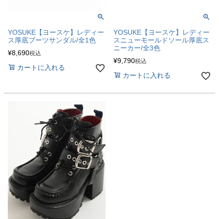
YOSUKE【ヨースケ】レディー
YOSUKE【ヨースケ】レディー
ス厚底ブーツサンダル/全1色
スニューモールドソール厚底ス
ニーカー/全3色
¥
8,690
税込
¥
9,790
税込
カートに入れる
カートに入れる