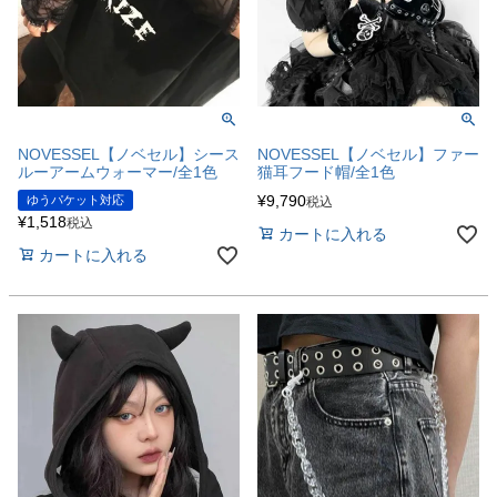
NOVESSEL【ノベセル】シース
NOVESSEL【ノベセル】ファー
ルーアームウォーマー/全1色
猫耳フード帽/全1色
¥
9,790
ゆうパケット対応
税込
¥
1,518
税込
カートに入れる
カートに入れる