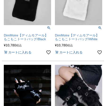
DimMoire【ディムモアール】
DimMoire【ディムモアール】
もこもこトートバッグ/Black
もこもこトートバッグ/White
¥
10,780
¥
10,780
税込
税込
カートに入れる
カートに入れる