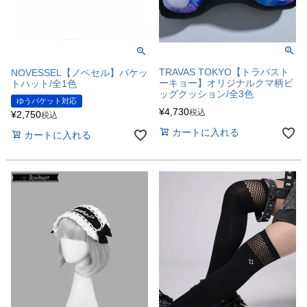
TRAVAS TOKYO【トラバスト
NOVESSEL【ノベセル】バケッ
ーキョー】オリジナルクマ柄ビ
トハット/全1色
ッグクッション/全3色
ゆうパケット対応
¥
4,730
税込
¥
2,750
税込
カートに入れる
カートに入れる