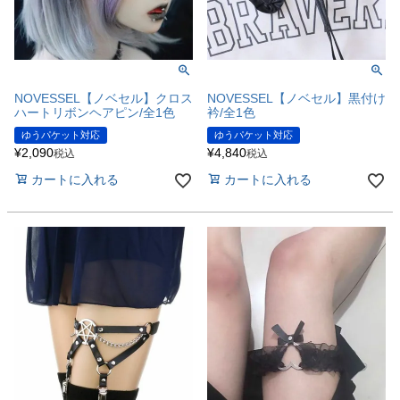
NOVESSEL【ノベセル】クロス
NOVESSEL【ノベセル】黒付け
ハートリボンヘアピン/全1色
衿/全1色
ゆうパケット対応
ゆうパケット対応
¥
2,090
¥
4,840
税込
税込
カートに入れる
カートに入れる