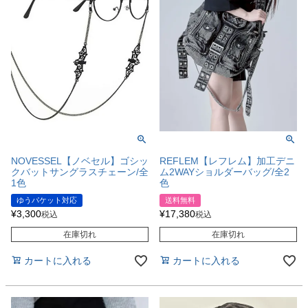
NOVESSEL【ノベセル】ゴシッ
REFLEM【レフレム】加工デニ
クバットサングラスチェーン/全
ム2WAYショルダーバッグ/全2
1色
色
ゆうパケット対応
送料無料
¥
3,300
¥
17,380
税込
税込
在庫切れ
在庫切れ
カートに入れる
カートに入れる