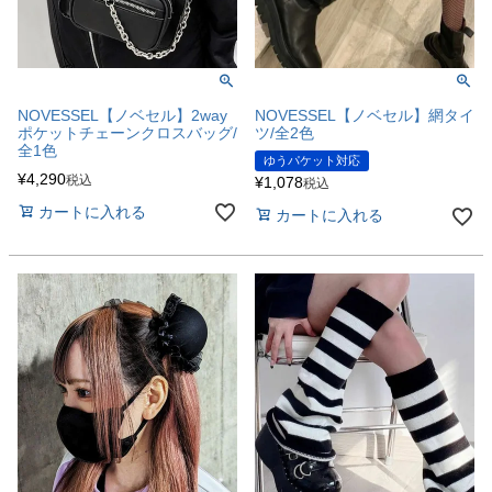
NOVESSEL【ノベセル】2way
NOVESSEL【ノベセル】網タイ
ポケットチェーンクロスバッグ/
ツ/全2色
全1色
ゆうパケット対応
¥
4,290
税込
¥
1,078
税込
カートに入れる
カートに入れる