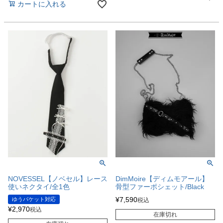
カートに入れる
NOVESSEL【ノベセル】レース
DimMoire【ディムモアール】
使いネクタイ/全1色
骨型ファーポシェット/Black
¥
7,590
ゆうパケット対応
税込
¥
2,970
税込
在庫切れ