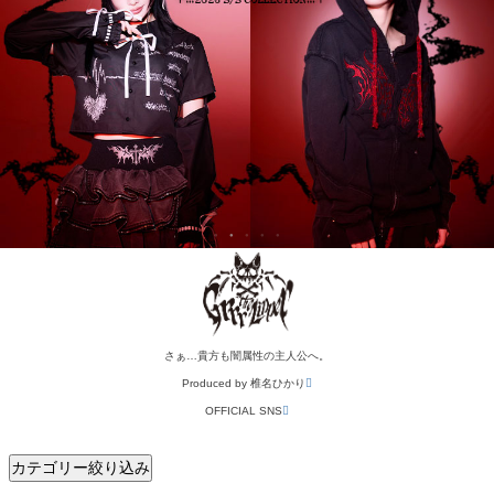
さぁ…貴方も闇属性の主人公へ。
Produced by 椎名ひかり
OFFICIAL SNS
カテゴリー絞り込み